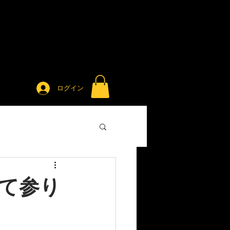
ログイン
て参り