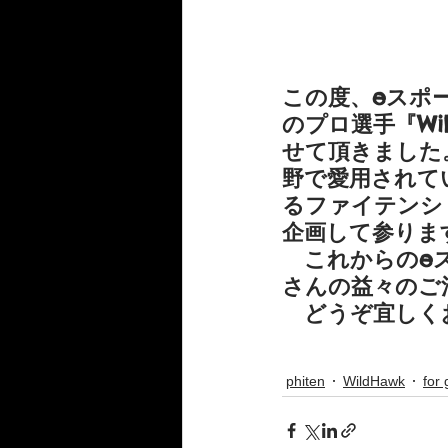
この度、eスポー
のプロ選手『Wi
せて頂きました
野で愛用されてい
るファイテンシ
企画して参りま
　これからのe
さんの益々のご
　どうぞ宜しく
phiten
WildHawk
for