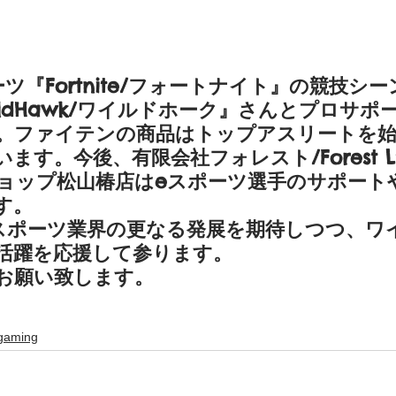
ツ『Fortnite/フォートナイト』の競技シ
ldHawk/ワイルドホーク』さんとプロサポ
。ファイテンの商品はトップアスリートを始
ます。今後、有限会社フォレスト/Forest L
ョップ松山椿店はeスポーツ選手のサポート
す。
スポーツ業界の更なる発展を期待しつつ、ワ
活躍を応援して参ります。
お願い致します。
 gaming