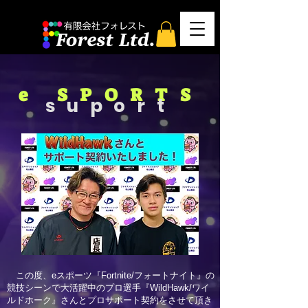
e SPORTS
suport
この度、eスポーツ『Fortnite/フォートナイト』の
競技シーンで大活躍中のプロ選手『WildHawk/ワイ
ルドホーク』さんとプロサポート契約をさせて頂き