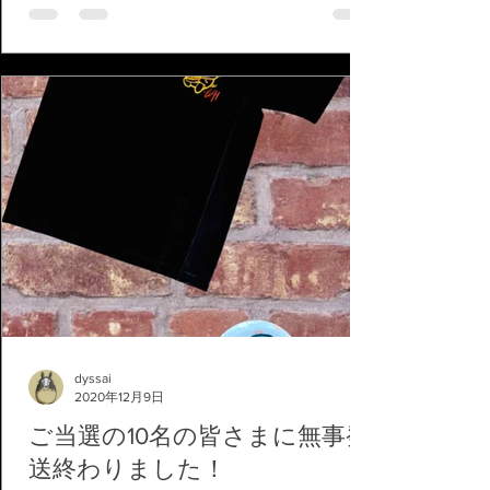
dyssai
2020年12月9日
ご当選の10名の皆さまに無事発
送終わりました！